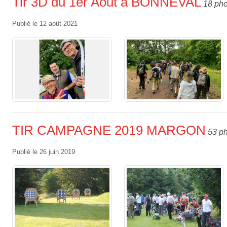
Tir 3D du 1er Aout à BONNEVAL
18 pho
Publié le
12 août 2021
TIR CAMPAGNE 2019 MARGON
53 p
Publié le
26 juin 2019