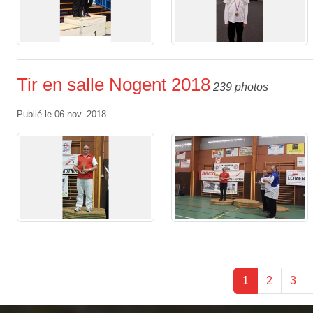
Tir en salle Nogent 2018
239 photos
Publié le
06 nov. 2018
1
2
3