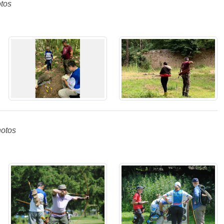
tos
hotos