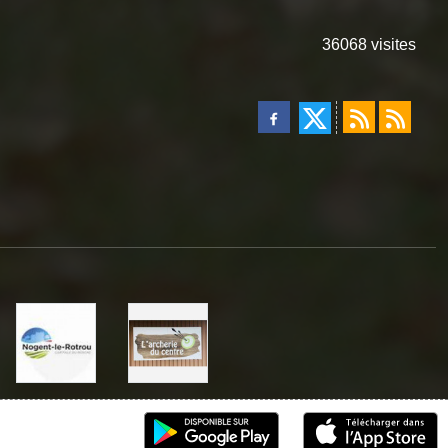
36068
visites