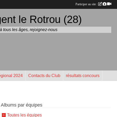
Participer au site :
nt le Rotrou (28)
t à tous les âges, rejoignez-nous
gional 2024
Contacts du Club
résultats concours
Albums par équipes
Toutes les équipes