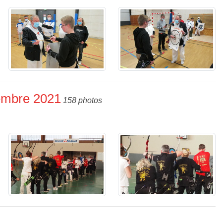
embre 2021
158 photos