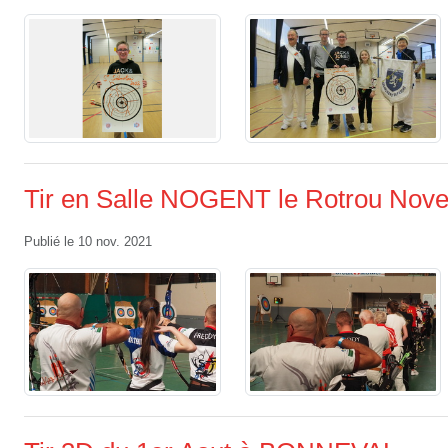
Tir en Salle NOGENT le Rotrou Nov
Publié le
10 nov. 2021