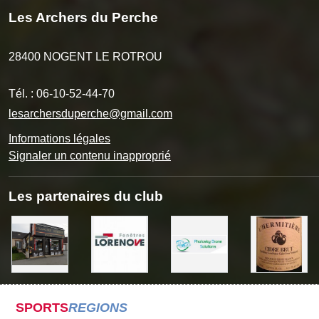
Les Archers du Perche
28400
NOGENT LE ROTROU
Tél. :
06-10-52-44-70
lesarchersduperche@gmail.com
Informations légales
Signaler un contenu inapproprié
Les partenaires du club
SPORTS
REGIONS