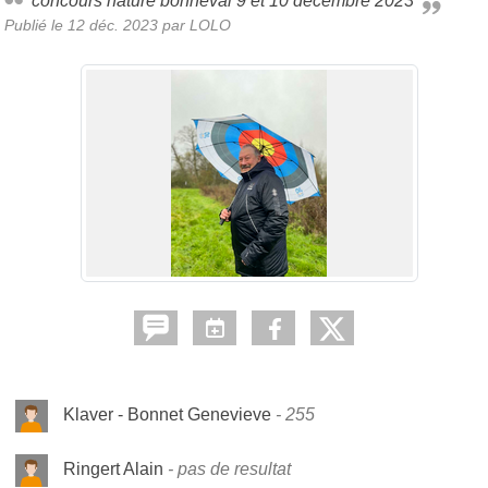
concours nature bonneval 9 et 10 décembre 2023
Publié le
12 déc. 2023
par
LOLO
Klaver - Bonnet Genevieve
255
Ringert Alain
pas de resultat